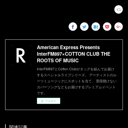
American Express Presents
InterFM897×COTTON CLUB THE
ROOTS OF MUSIC
InterFM897とCotton Clubがタッグを組んでお届け
するスペシャルライブシリーズ。 アーティストのル
ーツミュージックにスポットを当て、 普段聴けない
カバーソングなどもお届けするプレミアムイベント
です。
フォロー
関連記事