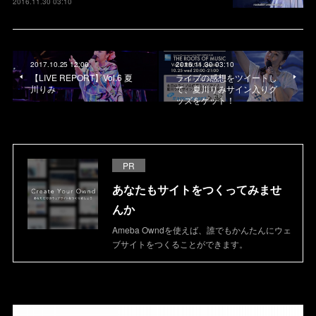
2016.11.30 03:10
2017.10.25 12:00
2016.11.30 03:10
【LIVE REPORT】Vol.6 夏
ライブの感想をツイートし
川りみ
て、夏川りみサイン入りグ
ッズをゲット！
PR
あなたもサイトをつくってみませ
んか
Ameba Owndを使えば、誰でもかんたんにウェ
ブサイトをつくることができます。