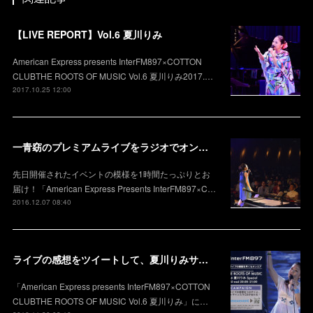
【LIVE REPORT】Vol.6 夏川りみ
American Express presents InterFM897×COTTON
CLUBTHE ROOTS OF MUSIC Vol.6 夏川りみ2017.…
2017.10.25 12:00
一青窈のプレミアムライブをラジオでオンエア決定！
先日開催されたイベントの模様を1時間たっぷりとお
届け！「American Express Presents InterFM897×C…
2016.12.07 08:40
ライブの感想をツイートして、夏川りみサイン入りグッズをゲット！
「American Express presents InterFM897×COTTON
CLUBTHE ROOTS OF MUSIC Vol.6 夏川りみ」に…