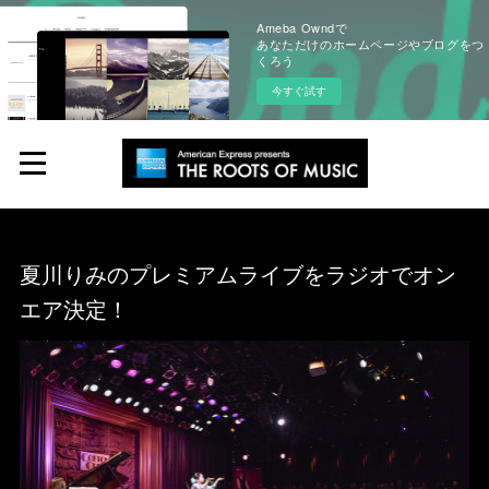
Ameba Owndで
あなただけのホームページやブログをつ
くろう
今すぐ試す
夏川りみのプレミアムライブをラジオでオン
エア決定！